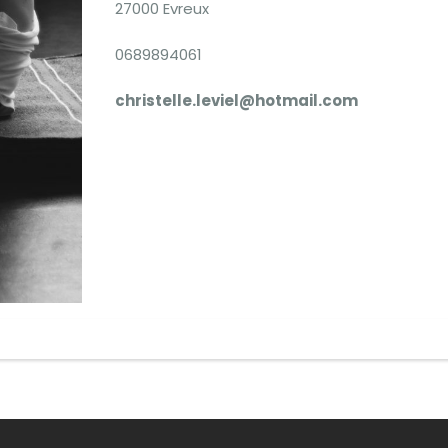
27000 Evreux
0689894061
christelle.leviel@hotmail.com