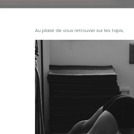
Au plaisir de vous retrouver sur les tapis,