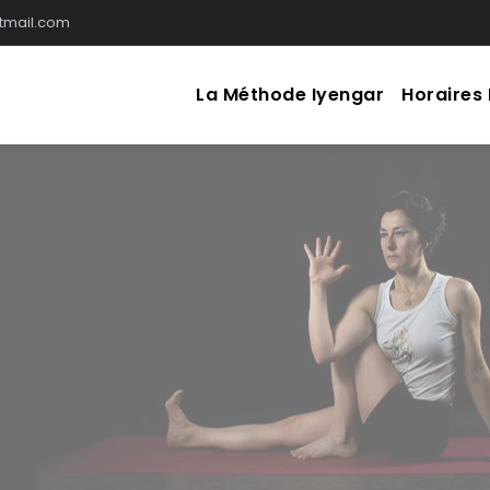
otmail.com
La Méthode Iyengar
Horaires 